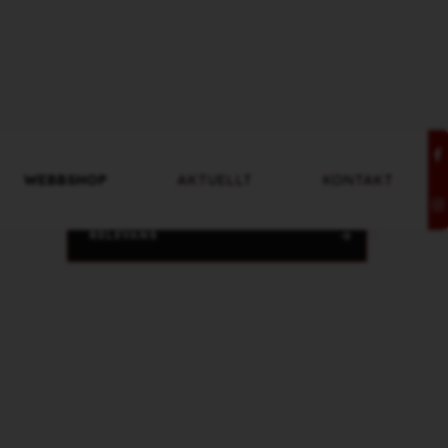
WEBBSHOP
AKTUELLT
KONTAKT
RELEVANS