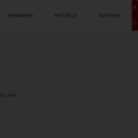
WEBBSHOP
AKTUELLT
KONTAKT
rför dom