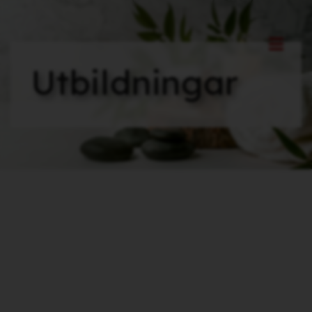
Utbildningar
YRKESUTBILDNINGAR
Grundutbildningar